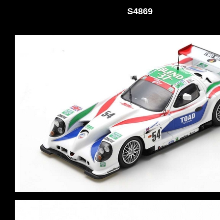
S4869