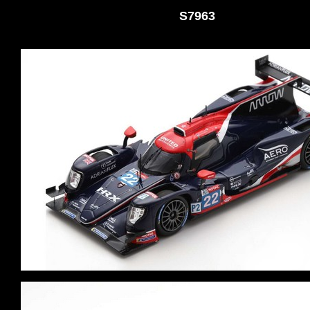
S7963