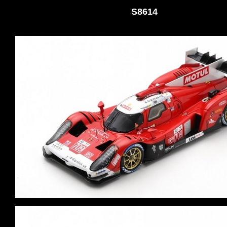
S8614