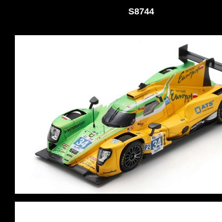
S8744