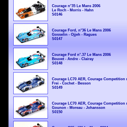
Courage n°35 Le Mans 2006
Le Roch - Morris - Hahn
S0146
Courage Ford, n°36 Le Mans 2006
Gosselin - Ojjeh - Ragues
S0147
Courage Ford n°.37 Le Mans 2006
Bouvet - Andre - Clairay
S0148
Courage LC70 AER, Courage Competition 
Frei - Cochet - Besson
S0149
Courage LC70 AER, Courage Competition 
Gounon - Moreau - Johansson
S0150