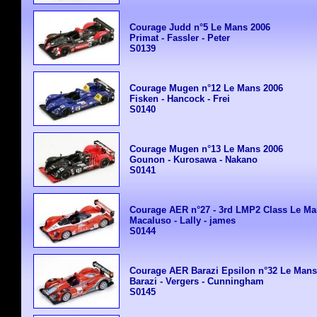
Courage Judd n°5 Le Mans 2006
Primat - Fassler - Peter
S0139
Courage Mugen n°12 Le Mans 2006
Fisken - Hancock - Frei
S0140
Courage Mugen n°13 Le Mans 2006
Gounon - Kurosawa - Nakano
S0141
Courage AER n°27 - 3rd LMP2 Class Le Ma
Macaluso - Lally - james
S0144
Courage AER Barazi Epsilon n°32 Le Mans
Barazi - Vergers - Cunningham
S0145