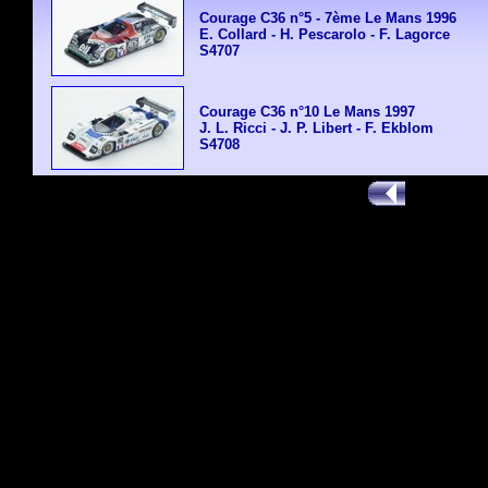
Courage C36 n°5 - 7ème Le Mans 1996
E. Collard - H. Pescarolo - F. Lagorce
S4707
Courage C36 n°10 Le Mans 1997
J. L. Ricci - J. P. Libert - F. Ekblom
S4708