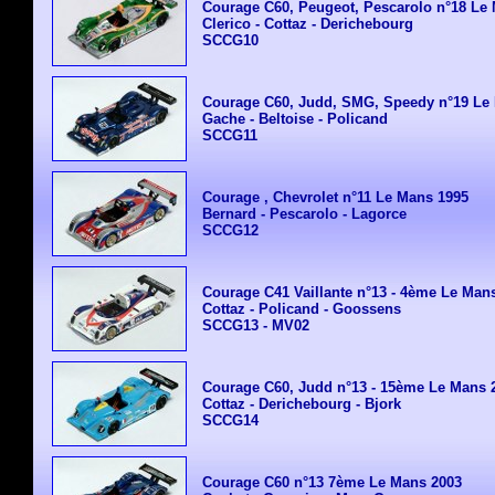
Courage C60, Peugeot, Pescarolo n°18 Le
Clerico - Cottaz - Derichebourg
SCCG10
Courage C60, Judd, SMG, Speedy n°19 Le
Gache - Beltoise - Policand
SCCG11
Courage , Chevrolet n°11 Le Mans 1995
Bernard - Pescarolo - Lagorce
SCCG12
Courage C41 Vaillante n°13 - 4ème Le Man
Cottaz - Policand - Goossens
SCCG13 - MV02
Courage C60, Judd n°13 - 15ème Le Mans 
Cottaz - Derichebourg - Bjork
SCCG14
Courage C60 n°13 7ème Le Mans 2003