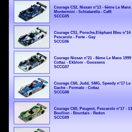
Courage C52, Nissan n°13 - 6ème Le Mans
Montermini - Schiatarella - Caffi
SCCG05
Courage C51, Porsche,Eléphant Bleu n°14
Pescarolo - Ferte - Gay
SCCG06
Courage Nissan n°21 - 8ème Le Mans 1999
Cottaz - Ekblom - Goossens
SCCG07
Courage C60, Judd, SMG, Speedy n°17 Le
Gache - Formato - Cottaz
SCCG08
Courage C60, Peugeot, Pescarolo n°17 - 
Boullion - Bourdais - Redon
SCCG09