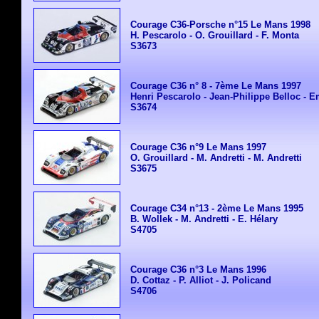
Courage C36-Porsche n°15 Le Mans 1998
H. Pescarolo - O. Grouillard - F. Monta
S3673
Courage C36 n° 8 - 7ème Le Mans 1997
Henri Pescarolo - Jean-Philippe Belloc - 
S3674
Courage C36 n°9 Le Mans 1997
O. Grouillard - M. Andretti - M. Andretti
S3675
Courage C34 n°13 - 2ème Le Mans 1995
B. Wollek - M. Andretti - E. Hélary
S4705
Courage C36 n°3 Le Mans 1996
D. Cottaz - P. Alliot - J. Policand
S4706