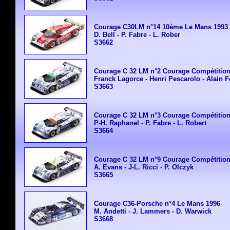
Courage C30LM n°14 10ème Le Mans 1993
D. Bell - P. Fabre - L. Rober
S3662
Courage C 32 LM n°2 Courage Compétitio
Franck Lagorce - Henri Pescarolo - Alain F
S3663
Courage C 32 LM n°3 Courage Compétitio
P-H. Raphanel - P. Fabre - L. Robert
S3664
Courage C 32 LM n°9 Courage Compétitio
A. Evans - J-L. Ricci - P. Olczyk
S3665
Courage C36-Porsche n°4 Le Mans 1996
M. Andetti - J. Lammers - D. Warwick
S3668