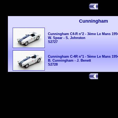
Cunningham
Cunningham C4-R n°2 - 3ème Le Mans 195
W. Spear - S. Johnston
S2727
Cunningham C-4R n°1 - 5ème Le Mans 195
B. Cunningham - J. Benett
S2728