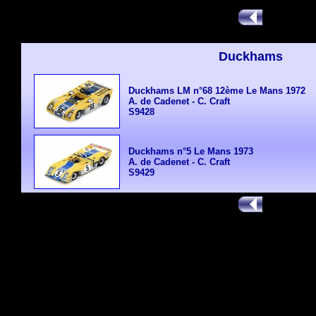
Duckhams
Duckhams LM n°68 12ème Le Mans 1972
A. de Cadenet - C. Craft
S9428
Duckhams n°5 Le Mans 1973
A. de Cadenet - C. Craft
S9429