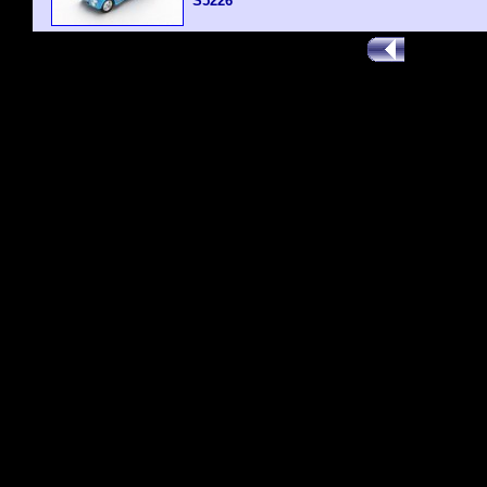
S5226