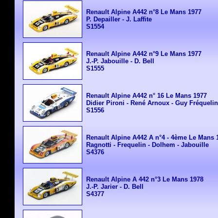
Renault Alpine A442 n°8 Le Mans 1977
P. Depailler - J. Laffite
S1554
Renault Alpine A442 n°9 Le Mans 1977
J.-P. Jabouille - D. Bell
S1555
Renault Alpine
A442
n° 16 Le Mans 1977
Didier Pironi - René Arnoux - Guy Fréquelin
S1556
Renault Alpine A442 A n°4 - 4ème Le Mans 
Ragnotti - Frequelin - Dolhem - Jabouille
S4376
Renault Alpine A 442 n°3 Le Mans 1978
J.-P. Jarier - D. Bell
S4377