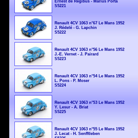
Ernest de Regibus - Marius Porta
S5221
Renault 4CV 1063 n°67 Le Mans 1952
J. Rédelé - G. Lapchin
S5222
Renault 4CV 1063 n°56 Le Mans 1952
J.-E. Vernet - J. Pairard
S5223
Renault
4CV 1063 n°54 Le Mans 1952
L. Pons - P. Moser
S5224
Renault
4CV 1063 n°53 Le Mans 1952
Y. Lesur - A. Briat
S5225
Renault
4CV 1063 n°55 Le Mans 1952
J. Lecat - H. Senfftleben