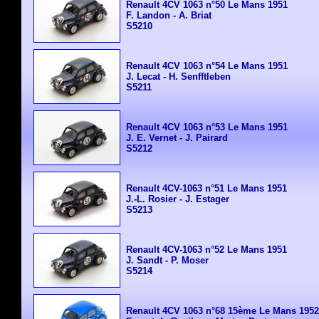
Renault 4CV 1063 n°50 Le Mans 1951
F. Landon - A. Briat
S5210
Renault 4CV 1063 n°54 Le Mans 1951
J. Lecat - H. Senfftleben
S5211
Renault 4CV 1063 n°53 Le Mans 1951
J. E. Vernet - J. Pairard
S5212
Renault 4CV-1063 n°51 Le Mans 1951
J.-L. Rosier - J. Estager
S5213
Renault 4CV-1063 n°52 Le Mans 1951
J. Sandt - P. Moser
S5214
Renault 4CV 1063 n°68 15ème Le Mans 1952