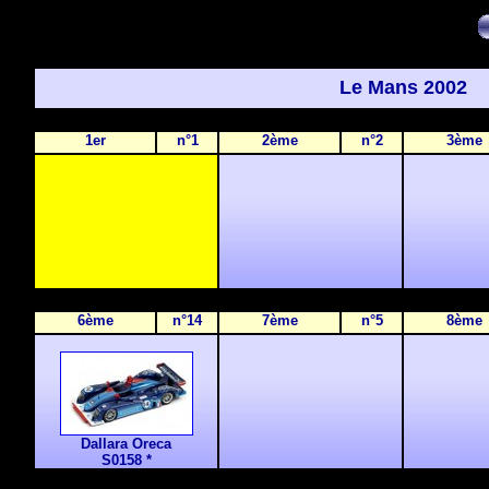
Le Mans 2002
1er
n°1
2ème
n°2
3ème
6ème
n°14
7ème
n°5
8ème
Dallara Oreca
S0158 *