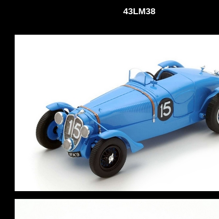
43LM38