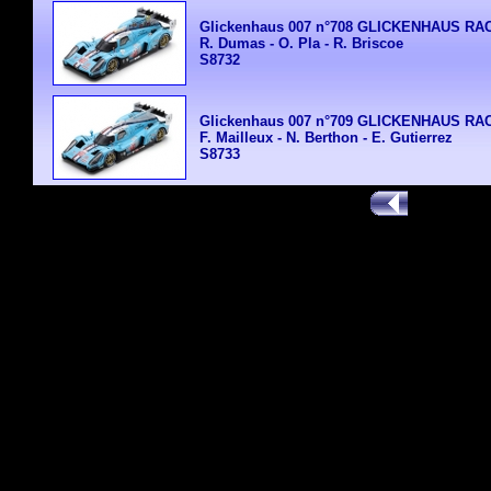
Glickenhaus 007 n°708 GLICKENHAUS RA
R. Dumas - O. Pla - R. Briscoe
S8732
Glickenhaus 007 n°709 GLICKENHAUS RA
F. Mailleux - N. Berthon - E. Gutierrez
S8733